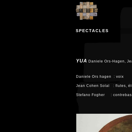
SPECTACLES
YUA
Daniele Ors-Hagen, Je
Daniele Ors hagen : voix
Jean Cohen Solal : flutes, é
Stefano Fogher : contrebass