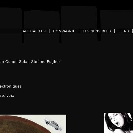
|
|
|
ACTUALITES
COMPAGNIE
LES SENSIBLES
LIENS
an Cohen Solal, Stefano Fogher
lectroniques
e, voix