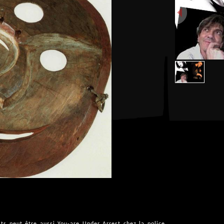
its peut être aussi You-are Under Arrest chez la police